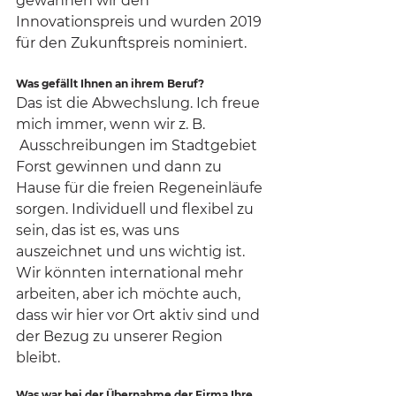
gewannen wir den 
Innovationspreis und wurden 2019 
für den Zukunftspreis nominiert.
Was gefällt Ihnen an ihrem Beruf?
Das ist die Abwechslung. Ich freue 
mich immer, wenn wir z. B. 
 Ausschreibungen im Stadtgebiet 
Forst gewinnen und dann zu 
Hause für die freien Regeneinläufe 
sorgen. Individuell und flexibel zu 
sein, das ist es, was uns 
auszeichnet und uns wichtig ist. 
Wir könnten international mehr 
arbeiten, aber ich möchte auch, 
dass wir hier vor Ort aktiv sind und 
der Bezug zu unserer Region 
bleibt.
Was war bei der Übernahme der Firma Ihre 