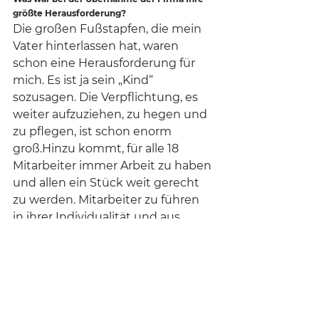
größte Herausforderung?
Die großen Fußstapfen, die mein 
Vater hinterlassen hat, waren 
schon eine Herausforderung für 
mich. Es ist ja sein „Kind“ 
sozusagen. Die Verpflichtung, es 
weiter aufzuziehen, zu hegen und 
zu pflegen, ist schon enorm 
groß.Hinzu kommt, für alle 18 
Mitarbeiter immer Arbeit zu haben 
und allen ein Stück weit gerecht 
zu werden. Mitarbeiter zu führen 
in ihrer Individualität und aus 
jedem das Beste „heraus zu 
kitzeln“, das ist immer wieder eine 
Herausforderung, eine ganz 
wichtige Aufgabe, die viel Zeit 
beansprucht. Ein Unternehmen 